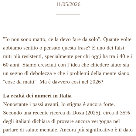
11/05/2026
"Io non sono matto, ce la devo fare da solo". Quante volte
abbiamo sentito o pensato questa frase? È uno dei falsi
miti più resistenti, specialmente per chi oggi ha tra i 40 e i
60 anni. Siamo cresciuti con l’idea che chiedere aiuto sia
un segno di debolezza e che i problemi della mente siano
"cose da matti". Ma è davvero così nel 2026?
La realtà dei numeri in Italia
Nonostante i passi avanti, lo stigma è ancora forte.
Secondo una recente ricerca di Doxa (2025), circa il 35%
degli italiani dichiara di provare ancora vergogna nel
parlare di salute mentale. Ancora più significativo è il dato