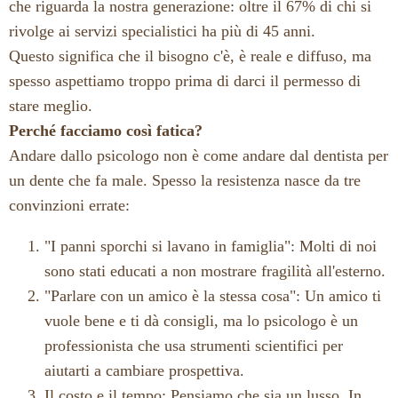
che riguarda la nostra generazione: oltre il 67% di chi si
rivolge ai servizi specialistici ha più di 45 anni.
Questo significa che il bisogno c'è, è reale e diffuso, ma
spesso aspettiamo troppo prima di darci il permesso di
stare meglio.
Perché facciamo così fatica?
Andare dallo psicologo non è come andare dal dentista per
un dente che fa male. Spesso la resistenza nasce da tre
convinzioni errate:
"I panni sporchi si lavano in famiglia": Molti di noi
sono stati educati a non mostrare fragilità all'esterno.
"Parlare con un amico è la stessa cosa": Un amico ti
vuole bene e ti dà consigli, ma lo psicologo è un
professionista che usa strumenti scientifici per
aiutarti a cambiare prospettiva.
Il costo e il tempo: Pensiamo che sia un lusso. In